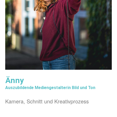
Änny
Auszubildende Mediengestalterin Bild und Ton
Kamera, Schnitt und Kreativprozess