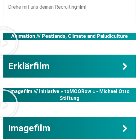
Drehe mit uns deinen Recruitingfilm!
Animation ///
Peatlands, Climate and Paludiculture
Erklärfilm
Imagefilm ///
Initiative » toMOORow « - Michael Otto
Stiftung
Imagefilm