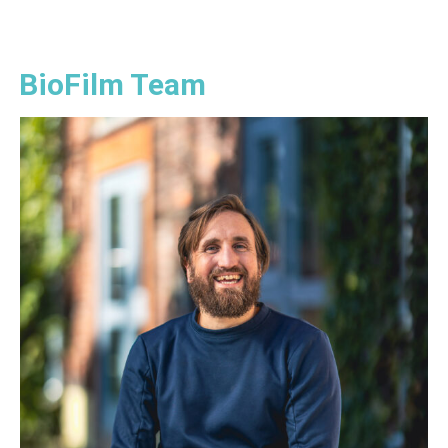
BioFilm Team