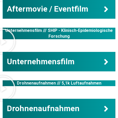
Aftermovie / Eventfilm
Unternehmensfilm ///
SHIP - Klinisch-Epidemiologische
Forschung
Unternehmensfilm
Drohnenaufnahmen ///
5,1k Luftaufnahmen
Drohnenaufnahmen