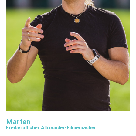
Marten
Freiberuflicher Allrounder-Filmemacher