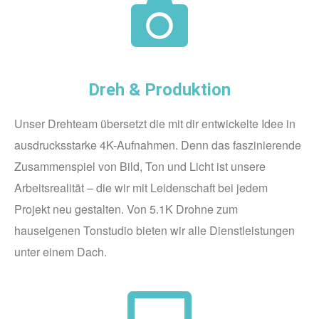
Dreh & Produktion
Unser Drehteam übersetzt die mit dir entwickelte Idee in
ausdrucksstarke 4K-Aufnahmen. Denn das faszinierende
Zusammenspiel von Bild, Ton und Licht ist unsere
Arbeitsrealität – die wir mit Leidenschaft bei jedem
Projekt neu gestalten. Von 5.1K Drohne zum
hauseigenen Tonstudio bieten wir alle Dienstleistungen
unter einem Dach.